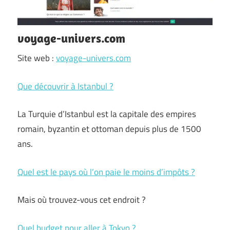
voyage-univers.com
Site web :
voyage-univers.com
Que découvrir à Istanbul ?
La Turquie d’Istanbul est la capitale des empires
romain, byzantin et ottoman depuis plus de 1500
ans.
Quel est le pays où l’on paie le moins d’impôts ?
Mais où trouvez-vous cet endroit ?
Quel budget pour aller à Tokyo ?