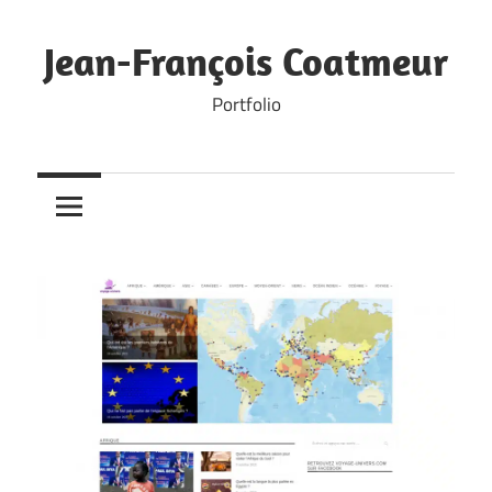
Skip
to
Jean-François Coatmeur
content
Portfolio