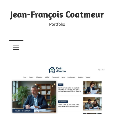
Skip
to
Jean-François Coatmeur
content
Portfolio