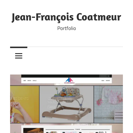
Skip
to
Jean-François Coatmeur
content
Portfolio