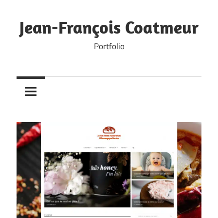
Skip
to
Jean-François Coatmeur
content
Portfolio